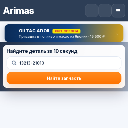
Arimas
OILTAC ADOIL
ХИТ СЕЗОНА
→
Присадка в топливо и масло из Японии · 19 500 ₽
Найдите деталь за 10 секунд
Найти запчасть
Результат поиска
Корзина (0) — 0.0 руб.