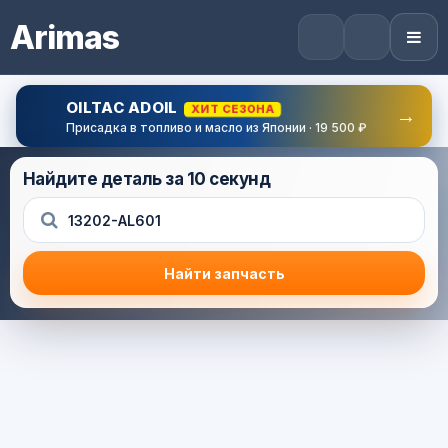
Arimas
OILTAC ADOIL
ХИТ СЕЗОНА
→
Присадка в топливо и масло из Японии · 19 500 ₽
Найдите деталь за 10 секунд
Найти запчасть
Результат поиска
Корзина (0) — 0.0 руб.