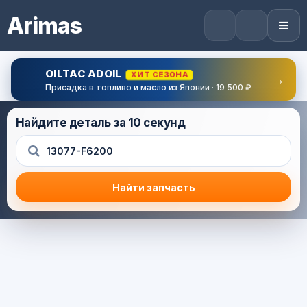
Arimas
OILTAC ADOIL
ХИТ СЕЗОНА
→
Присадка в топливо и масло из Японии · 19 500 ₽
Найдите деталь за 10 секунд
Найти запчасть
Результат поиска
Корзина (0) — 0.0 руб.