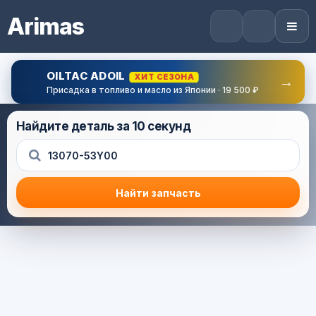
Arimas
OILTAC ADOIL
ХИТ СЕЗОНА
→
Присадка в топливо и масло из Японии · 19 500 ₽
Найдите деталь за 10 секунд
Найти запчасть
Результат поиска
Корзина (0) — 0.0 руб.