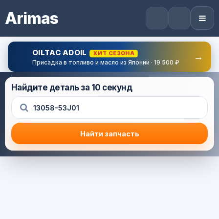
Arimas
OILTAC ADOIL
ХИТ СЕЗОНА
→
Присадка в топливо и масло из Японии · 19 500 ₽
Найдите деталь за 10 секунд
Найти запчасть
Результат поиска
Корзина (0) — 0.0 руб.