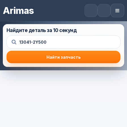
Arimas
Найдите деталь за 10 секунд
Найти запчасть
Результат поиска
Корзина (0) — 0.0 руб.