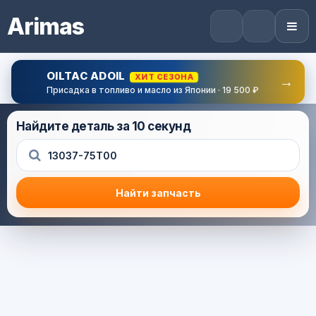
Arimas
OILTAC ADOIL
ХИТ СЕЗОНА
→
Присадка в топливо и масло из Японии · 19 500 ₽
Найдите деталь за 10 секунд
Найти запчасть
Результат поиска
Корзина (0) — 0.0 руб.