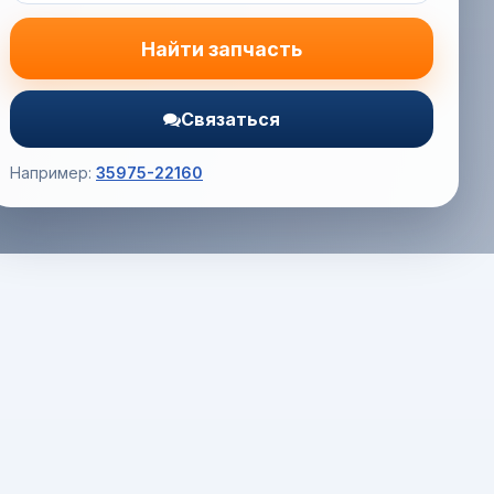
Найти запчасть
Связаться
Например:
35975-22160
Корзина (0) — 0.0 руб.