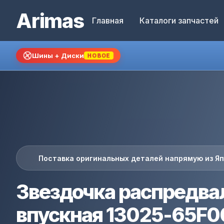
Arimas
Главная
Каталоги запчастей
Шины + Диски
НОВОЕ
Поставка оригинальных деталей напрямую из Я
Звездочка распредва
впускная 13025-65F0