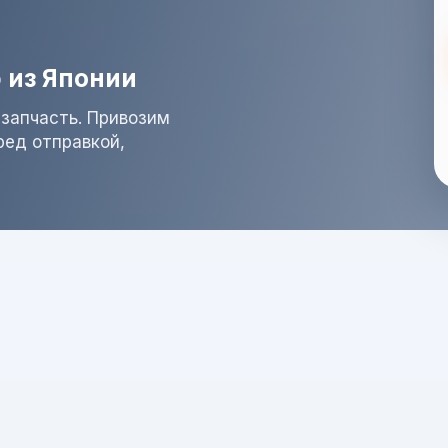
 из Японии
запчасть. Привозим
ред отправкой,