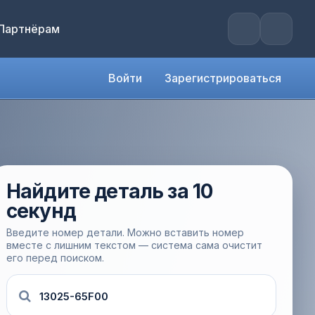
Партнёрам
Войти
Зарегистрироваться
Найдите деталь за 10
секунд
Введите номер детали. Можно вставить номер
вместе с лишним текстом — система сама очистит
его перед поиском.