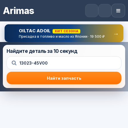
Arimas
OILTAC ADOIL
ХИТ СЕЗОНА
→
Присадка в топливо и масло из Японии · 19 500 ₽
Найдите деталь за 10 секунд
Найти запчасть
Результат поиска
Корзина (0) — 0.0 руб.