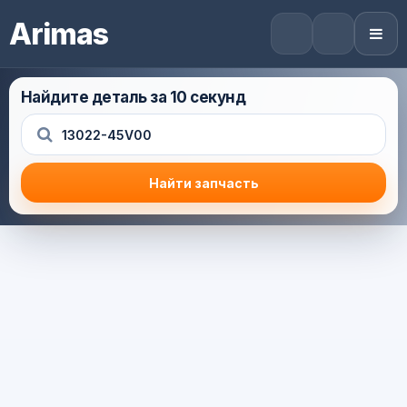
Arimas
Найдите деталь за 10 секунд
Найти запчасть
Результат поиска
Корзина (0) — 0.0 руб.