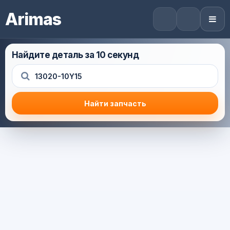
Arimas
Найдите деталь за 10 секунд
Найти запчасть
Результат поиска
Корзина (0) — 0.0 руб.