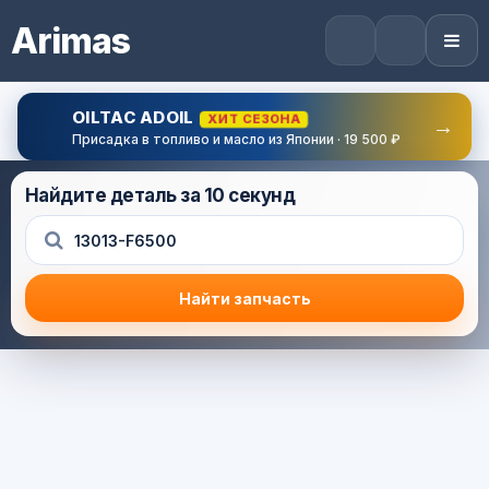
Arimas
OILTAC ADOIL
ХИТ СЕЗОНА
→
Присадка в топливо и масло из Японии · 19 500 ₽
Найдите деталь за 10 секунд
Найти запчасть
Результат поиска
Корзина (0) — 0.0 руб.