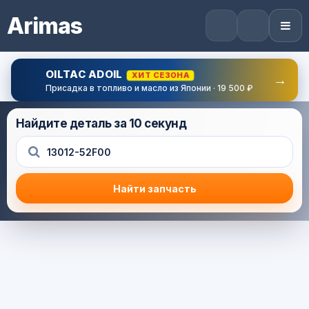
Arimas
OILTAC ADOIL
ХИТ СЕЗОНА
→
Присадка в топливо и масло из Японии · 19 500 ₽
Найдите деталь за 10 секунд
Найти запчасть
Результат поиска
Корзина (0) — 0.0 руб.