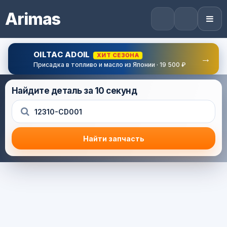
Arimas
OILTAC ADOIL
ХИТ СЕЗОНА
→
Присадка в топливо и масло из Японии · 19 500 ₽
Найдите деталь за 10 секунд
Найти запчасть
Результат поиска
Корзина (0) — 0.0 руб.