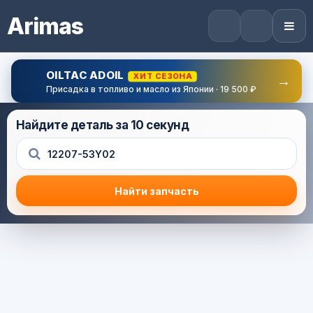
Arimas
OILTAC ADOIL
ХИТ СЕЗОНА
→
Присадка в топливо и масло из Японии · 19 500 ₽
Найдите деталь за 10 секунд
Найти запчасть
Результат поиска
Корзина (0) — 0.0 руб.