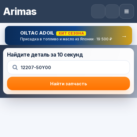
Arimas
OILTAC ADOIL
ХИТ СЕЗОНА
→
Присадка в топливо и масло из Японии · 19 500 ₽
Найдите деталь за 10 секунд
Найти запчасть
Результат поиска
Корзина (0) — 0.0 руб.