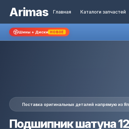
Arimas
Главная
Каталоги запчастей
Шины + Диски
НОВОЕ
Поставка оригинальных деталей напрямую из Я
Подшипник шатуна 12