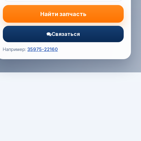
Найти запчасть
Связаться
Например:
35975-22160
Корзина (0) — 0.0 руб.