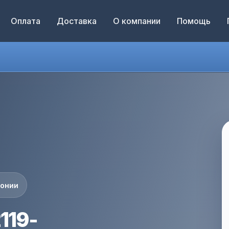
Оплата
Доставка
О компании
Помощь
понии
119-