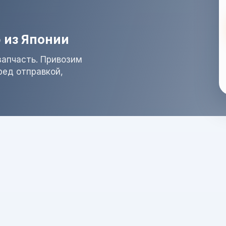
 из Японии
запчасть. Привозим
ред отправкой,