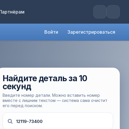
Партнёрам
Войти
Зарегистрироваться
Найдите деталь за 10
секунд
Введите номер детали. Можно вставить номер
вместе с лишним текстом — система сама очистит
его перед поиском.