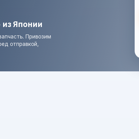
 из Японии
запчасть. Привозим
ред отправкой,