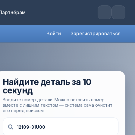
Партнёрам
Войти
Зарегистрироваться
Найдите деталь за 10
секунд
Введите номер детали. Можно вставить номер
вместе с лишним текстом — система сама очистит
его перед поиском.