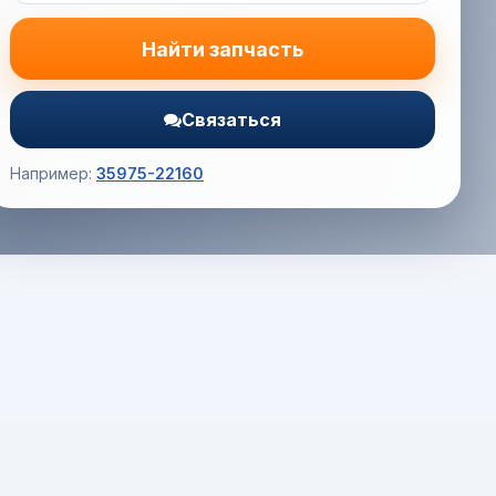
Найти запчасть
Связаться
Например:
35975-22160
Корзина (0) — 0.0 руб.