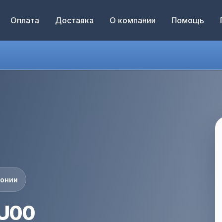
Оплата
Доставка
О компании
Помощь
понии
1U00