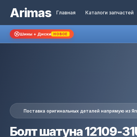
Arimas
Главная
Каталоги запчастей
Шины + Диски
НОВОЕ
Поставка оригинальных деталей напрямую из Я
Болт шатуна 12109-3