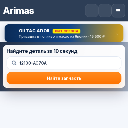
Arimas
OILTAC ADOIL
ХИТ СЕЗОНА
→
Присадка в топливо и масло из Японии · 19 500 ₽
Найдите деталь за 10 секунд
Найти запчасть
Результат поиска
Корзина (0) — 0.0 руб.