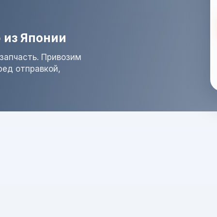
 из Японии
запчасть. Привозим
ред отправкой,