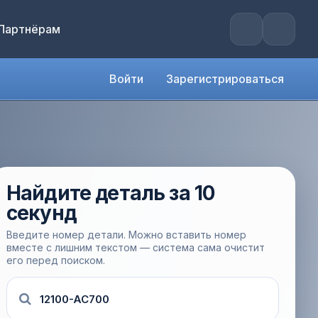
Партнёрам
Войти
Зарегистрироваться
Найдите деталь за 10
секунд
Введите номер детали. Можно вставить номер
вместе с лишним текстом — система сама очистит
его перед поиском.