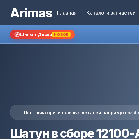
Arimas
Главная
Каталоги запчастей
Шины + Диски
НОВОЕ
Поставка оригинальных деталей напрямую из Я
Шатун в сборе 12100