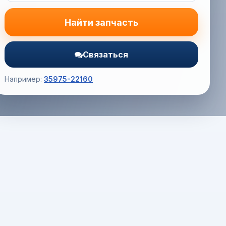
Найти запчасть
Связаться
Например:
35975-22160
Корзина (0) — 0.0 руб.