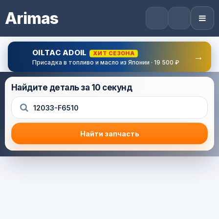
Arimas
OILTAC ADOIL
ХИТ СЕЗОНА
→
Присадка в топливо и масло из Японии · 19 500 ₽
Найдите деталь за 10 секунд
Найти запчасть
Результат поиска
Корзина (0) — 0.0 руб.