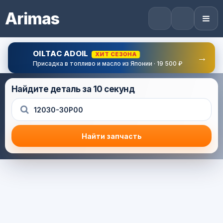
Arimas
OILTAC ADOIL
ХИТ СЕЗОНА
→
Присадка в топливо и масло из Японии · 19 500 ₽
Найдите деталь за 10 секунд
Найти запчасть
Результат поиска
Корзина (0) — 0.0 руб.