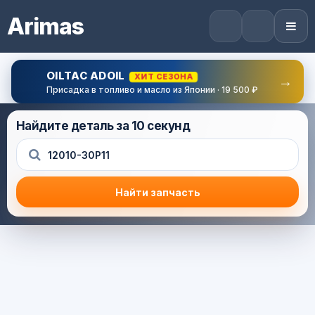
Arimas
OILTAC ADOIL
ХИТ СЕЗОНА
→
Присадка в топливо и масло из Японии · 19 500 ₽
Найдите деталь за 10 секунд
Найти запчасть
Результат поиска
Корзина (0) — 0.0 руб.