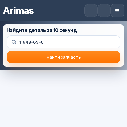
Arimas
Найдите деталь за 10 секунд
Найти запчасть
Результат поиска
Корзина (0) — 0.0 руб.