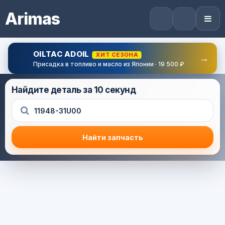
Arimas
OILTAC ADOIL
ХИТ СЕЗОНА
→
Присадка в топливо и масло из Японии · 19 500 ₽
Найдите деталь за 10 секунд
Найти запчасть
Результат поиска
Корзина (0) — 0.0 руб.