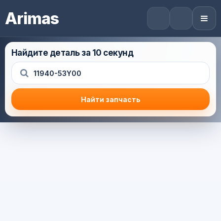
Arimas
Найдите деталь за 10 секунд
Найти запчасть
Результат поиска
Корзина (0) — 0.0 руб.