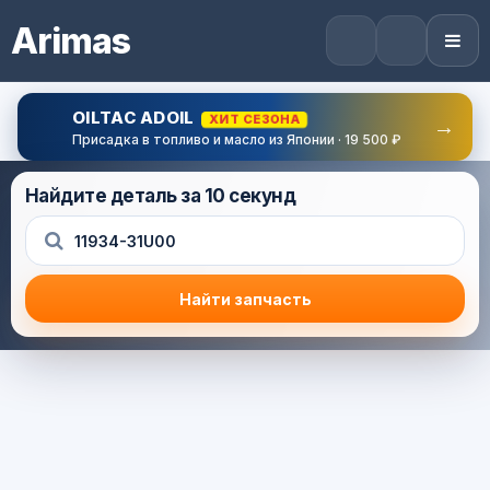
Arimas
OILTAC ADOIL
ХИТ СЕЗОНА
→
Присадка в топливо и масло из Японии · 19 500 ₽
Найдите деталь за 10 секунд
Найти запчасть
Результат поиска
Корзина (0) — 0.0 руб.