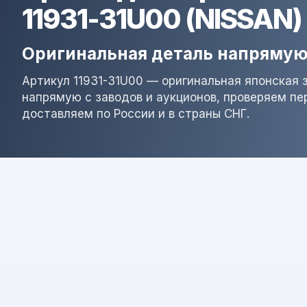
11931-31U00 (NISSAN)
Оригинальная деталь напрямую
Артикул 11931-31U00 — оригинальная японская 
напрямую с заводов и аукционов, проверяем пе
доставляем по России и в страны СНГ.
Результат поиска