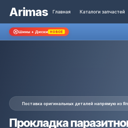
Arimas
Главная
Каталоги запчастей
Шины + Диски
НОВОЕ
Поставка оригинальных деталей напрямую из Я
Прокладка паразитно