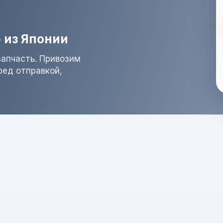
 из Японии
запчасть. Привозим
ред отправкой,