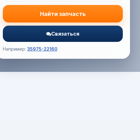
Найти запчасть
Связаться
Например:
35975-22160
Корзина (0) — 0.0 руб.