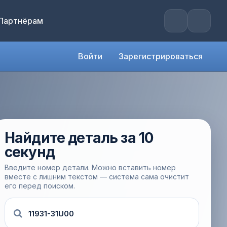
Партнёрам
Войти
Зарегистрироваться
Найдите деталь за 10
секунд
Введите номер детали. Можно вставить номер
вместе с лишним текстом — система сама очистит
его перед поиском.