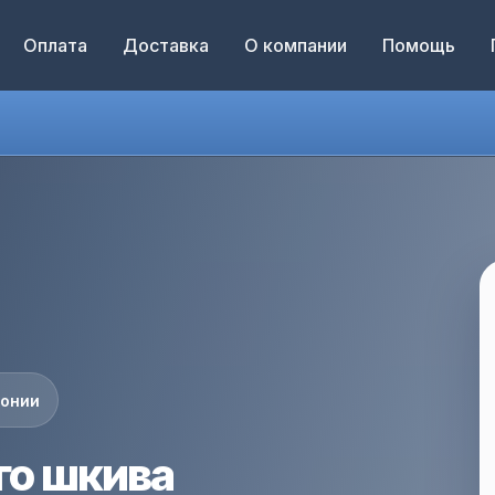
Оплата
Доставка
О компании
Помощь
понии
го шкива