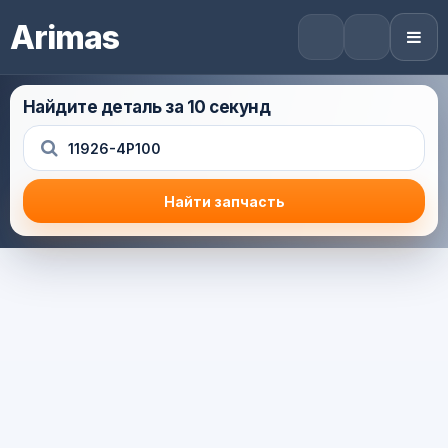
Arimas
Найдите деталь за 10 секунд
Найти запчасть
Результат поиска
Корзина (0) — 0.0 руб.