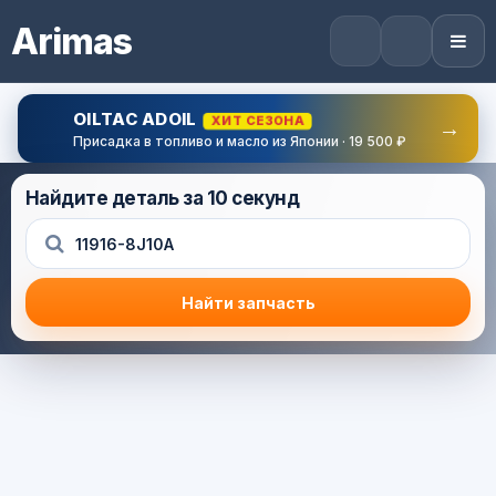
Arimas
OILTAC ADOIL
ХИТ СЕЗОНА
→
Присадка в топливо и масло из Японии · 19 500 ₽
Найдите деталь за 10 секунд
Найти запчасть
Результат поиска
Корзина (0) — 0.0 руб.