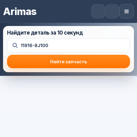
Arimas
Найдите деталь за 10 секунд
Найти запчасть
Результат поиска
Корзина (0) — 0.0 руб.