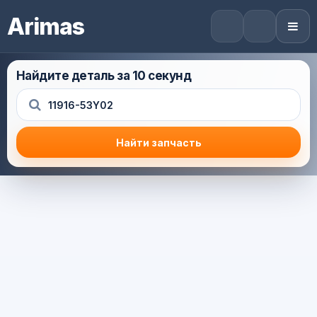
Arimas
Найдите деталь за 10 секунд
Найти запчасть
Результат поиска
Корзина (0) — 0.0 руб.