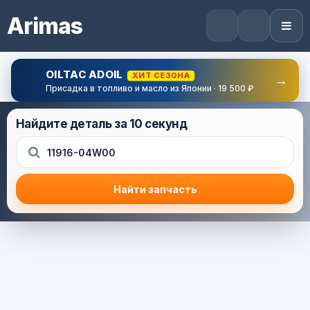
Arimas
OILTAC ADOIL
ХИТ СЕЗОНА
→
Присадка в топливо и масло из Японии · 19 500 ₽
Найдите деталь за 10 секунд
Найти запчасть
Результат поиска
Корзина (0) — 0.0 руб.