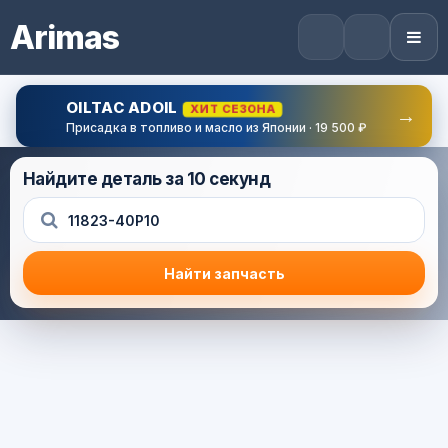
Arimas
OILTAC ADOIL
ХИТ СЕЗОНА
→
Присадка в топливо и масло из Японии · 19 500 ₽
Найдите деталь за 10 секунд
Найти запчасть
Результат поиска
Корзина (0) — 0.0 руб.