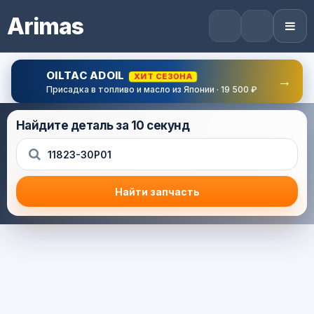
Arimas
OILTAC ADOIL
ХИТ СЕЗОНА
→
Присадка в топливо и масло из Японии · 19 500 ₽
Найдите деталь за 10 секунд
Найти запчасть
Результат поиска
Корзина (0) — 0.0 руб.