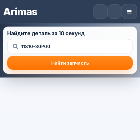
Arimas
Найдите деталь за 10 секунд
Найти запчасть
Результат поиска
Корзина (0) — 0.0 руб.