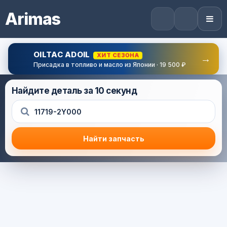
Arimas
OILTAC ADOIL
ХИТ СЕЗОНА
→
Присадка в топливо и масло из Японии · 19 500 ₽
Найдите деталь за 10 секунд
Найти запчасть
Результат поиска
Корзина (0) — 0.0 руб.