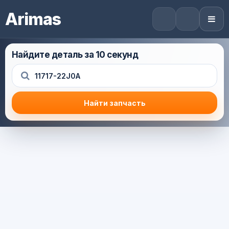
Arimas
Найдите деталь за 10 секунд
Найти запчасть
Результат поиска
Корзина (0) — 0.0 руб.