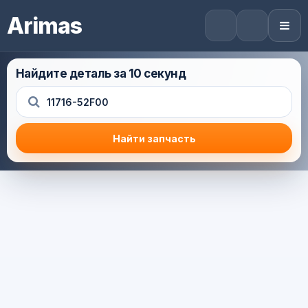
Arimas
Найдите деталь за 10 секунд
Найти запчасть
Результат поиска
Корзина (0) — 0.0 руб.