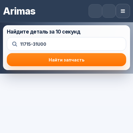
Arimas
Найдите деталь за 10 секунд
Найти запчасть
Результат поиска
Корзина (0) — 0.0 руб.