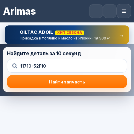
Arimas
OILTAC ADOIL
ХИТ СЕЗОНА
→
Присадка в топливо и масло из Японии · 19 500 ₽
Найдите деталь за 10 секунд
Найти запчасть
Результат поиска
Корзина (0) — 0.0 руб.