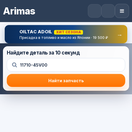
Arimas
OILTAC ADOIL
ХИТ СЕЗОНА
→
Присадка в топливо и масло из Японии · 19 500 ₽
Найдите деталь за 10 секунд
Найти запчасть
Результат поиска
Корзина (0) — 0.0 руб.