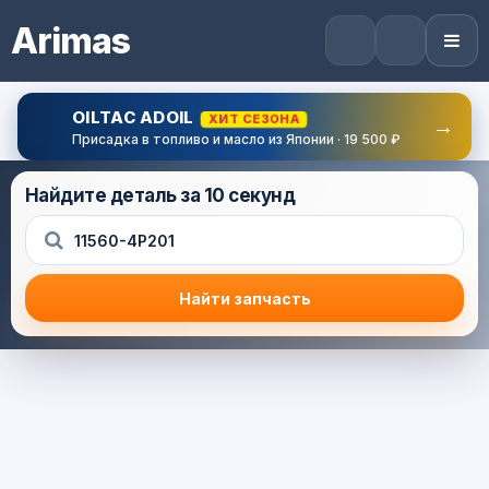
Arimas
OILTAC ADOIL
ХИТ СЕЗОНА
→
Присадка в топливо и масло из Японии · 19 500 ₽
Найдите деталь за 10 секунд
Найти запчасть
Результат поиска
Корзина (0) — 0.0 руб.