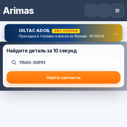
Arimas
OILTAC ADOIL
ХИТ СЕЗОНА
→
Присадка в топливо и масло из Японии · 19 500 ₽
Найдите деталь за 10 секунд
Найти запчасть
Результат поиска
Корзина (0) — 0.0 руб.