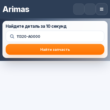
Arimas
Найдите деталь за 10 секунд
Найти запчасть
Результат поиска
Корзина (0) — 0.0 руб.