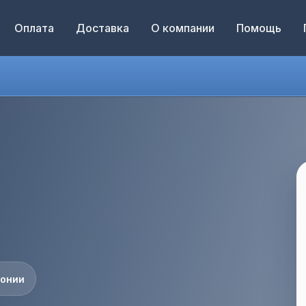
Оплата
Доставка
О компании
Помощь
понии