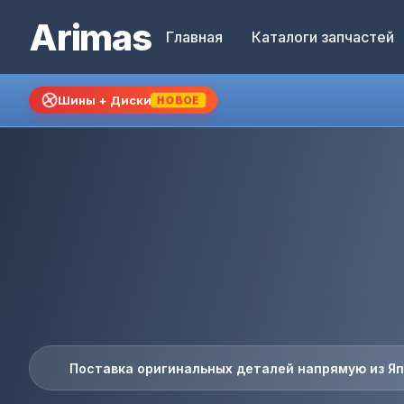
Arimas
Главная
Каталоги запчастей
Шины + Диски
НОВОЕ
Поставка оригинальных деталей напрямую из Я