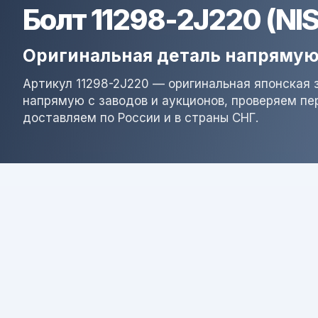
Болт 11298-2J220 (NI
Оригинальная деталь напрямую
Артикул 11298-2J220 — оригинальная японская 
напрямую с заводов и аукционов, проверяем пе
доставляем по России и в страны СНГ.
Результат поиска