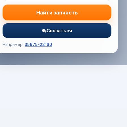
Найти запчасть
Связаться
Например:
35975-22160
Корзина (0) — 0.0 руб.