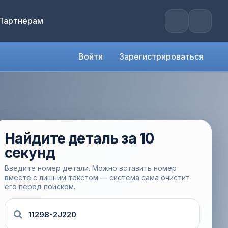
Партнёрам
Войти
Зарегистрироваться
Найдите деталь за 10
секунд
Введите номер детали. Можно вставить номер
вместе с лишним текстом — система сама очистит
его перед поиском.