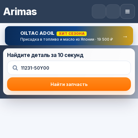
Arimas
OILTAC ADOIL
ХИТ СЕЗОНА
→
Присадка в топливо и масло из Японии · 19 500 ₽
Найдите деталь за 10 секунд
Найти запчасть
Результат поиска
Корзина (0) — 0.0 руб.