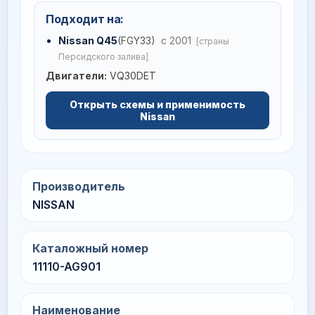
Подходит на:
Nissan Q45
(FGY33)
с 2001
[страны
Персидского залива]
Двигатели:
VQ30DET
Открыть схемы и применимость
Nissan
Производитель
NISSAN
Каталожный номер
11110-AG901
Наименование