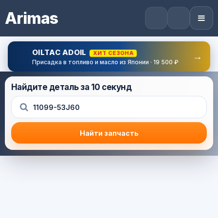
Arimas
OILTAC ADOIL
ХИТ СЕЗОНА
→
Присадка в топливо и масло из Японии · 19 500 ₽
Найдите деталь за 10 секунд
Найти запчасть
Результат поиска
Корзина (0) — 0.0 руб.