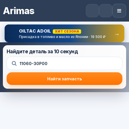
Arimas
OILTAC ADOIL
ХИТ СЕЗОНА
→
Присадка в топливо и масло из Японии · 19 500 ₽
Найдите деталь за 10 секунд
Найти запчасть
Результат поиска
Корзина (0) — 0.0 руб.